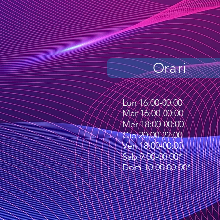
Orari
Lun 16:00-00:00
Mar 16:00-00:00
Mer 18:00-00:00
Gio 20:00-22:00
Ven 18:00-00:00
Sab 9:00-00:00*
Dom 10:00-00:00*